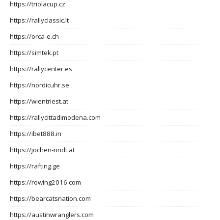
https://triolacup.cz
https://rallyclassic.lt
https://orca-e.ch
https://simtek.pt
https://rallycenter.es
https://nordicuhr.se
https://wientriest.at
https://rallycittadimodena.com
https://ibet888.in
https://jochen-rindt.at
https://rafting.ge
https://rowing2016.com
https://bearcatsnation.com
https://austinwranglers.com