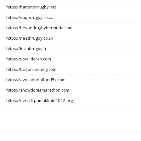
https://harpinonrugby.net
https://superrugby.co.za
https://beyondrugbybermuda.com
https://neathrugby.co.uk
https://leclubrugby.fr
https://utvalldaran.com
https://trasonrunning.com
https://avocadohalfand5k.com
https://snowdoniamarathon.com
https://denizli-pamukkale2012.org