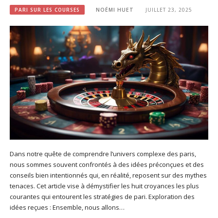
PARI SUR LES COURSES
NOÉMI HUET
JUILLET 23, 2025
Dans notre quête de comprendre l’univers complexe des paris,
nous sommes souvent confrontés à des idées préconçues et des
conseils bien intentionnés qui, en réalité, reposent sur des mythes
tenaces. Cet article vise à démystifier les huit croyances les plus
courantes qui entourent les stratégies de pari. Exploration des
idées reçues : Ensemble, nous allons…