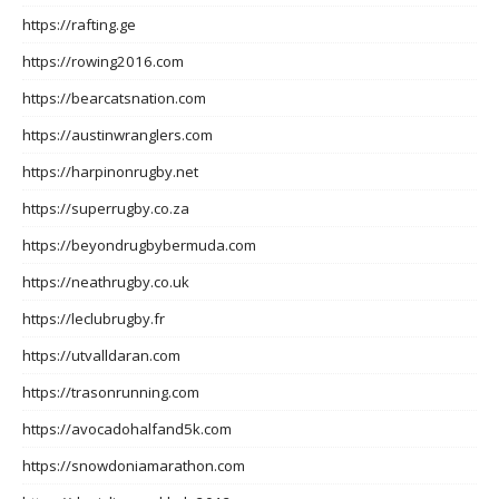
https://rafting.ge
https://rowing2016.com
https://bearcatsnation.com
https://austinwranglers.com
https://harpinonrugby.net
https://superrugby.co.za
https://beyondrugbybermuda.com
https://neathrugby.co.uk
https://leclubrugby.fr
https://utvalldaran.com
https://trasonrunning.com
https://avocadohalfand5k.com
https://snowdoniamarathon.com