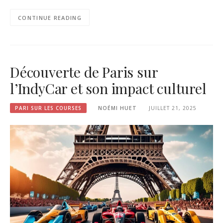
CONTINUE READING
Découverte de Paris sur
l’IndyCar et son impact culturel
PARI SUR LES COURSES
NOÉMI HUET
JUILLET 21, 2025