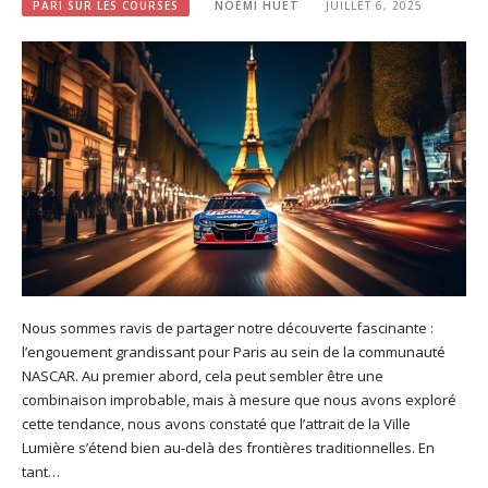
PARI SUR LES COURSES
NOÉMI HUET
JUILLET 6, 2025
Nous sommes ravis de partager notre découverte fascinante :
l’engouement grandissant pour Paris au sein de la communauté
NASCAR. Au premier abord, cela peut sembler être une
combinaison improbable, mais à mesure que nous avons exploré
cette tendance, nous avons constaté que l’attrait de la Ville
Lumière s’étend bien au-delà des frontières traditionnelles. En
tant…