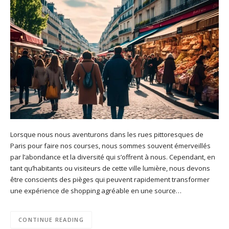
Lorsque nous nous aventurons dans les rues pittoresques de
Paris pour faire nos courses, nous sommes souvent émerveillés
par l’abondance et la diversité qui s’offrent à nous. Cependant, en
tant qu’habitants ou visiteurs de cette ville lumière, nous devons
être conscients des pièges qui peuvent rapidement transformer
une expérience de shopping agréable en une source…
CONTINUE READING