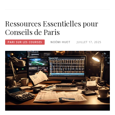
Ressources Essentielles pour
Conseils de Paris
PARI SUR LES COURSES
NOÉMI HUET
JUILLET 17, 2025