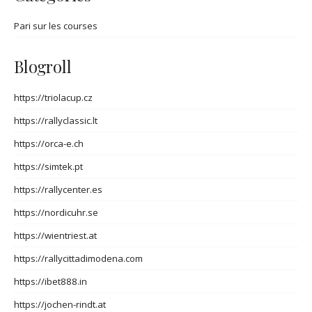
Pari sur les courses
Blogroll
https://triolacup.cz
https://rallyclassic.lt
https://orca-e.ch
https://simtek.pt
https://rallycenter.es
https://nordicuhr.se
https://wientriest.at
https://rallycittadimodena.com
https://ibet888.in
https://jochen-rindt.at