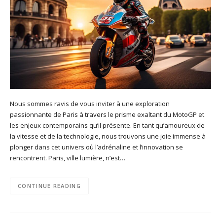
Nous sommes ravis de vous inviter à une exploration
passionnante de Paris à travers le prisme exaltant du MotoGP et
les enjeux contemporains qu’il présente. En tant qu’amoureux de
la vitesse et de la technologie, nous trouvons une joie immense à
plonger dans cet univers où l’adrénaline et l’innovation se
rencontrent. Paris, ville lumière, n’est…
CONTINUE READING