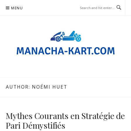
Skip
MENU
to
content
MANACHA-KART.COM – PARI
SUR LES COURSES
AUTHOR:
NOÉMI HUET
Mythes Courants en Stratégie de
Pari Démystifiés