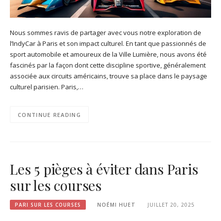
Nous sommes ravis de partager avec vous notre exploration de
l’IndyCar à Paris et son impact culturel. En tant que passionnés de
sport automobile et amoureux de la Ville Lumière, nous avons été
fascinés par la façon dont cette discipline sportive, généralement
associée aux circuits américains, trouve sa place dans le paysage
culturel parisien. Paris,…
CONTINUE READING
Les 5 pièges à éviter dans Paris
sur les courses
PARI SUR LES COURSES
NOÉMI HUET
JUILLET 20, 2025