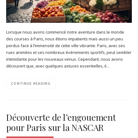
Lorsque nous avons commencé notre aventure dans le monde
des courses à Paris, nous étions impatients mais aussi un peu
perdus face à l’immensité de cette ville vibrante. Paris, avec ses
rues animées et ses nombreux événements sportifs, peut sembler
intimidante pour les nouveaux venus. Cependant, nous avons
découvert que, avec quelques astuces essentielles, il…
CONTINUE READING
Découverte de l’engouement
pour Paris sur la NASCAR