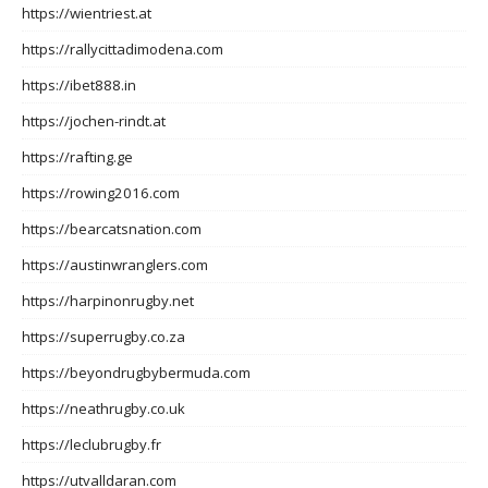
https://wientriest.at
https://rallycittadimodena.com
https://ibet888.in
https://jochen-rindt.at
https://rafting.ge
https://rowing2016.com
https://bearcatsnation.com
https://austinwranglers.com
https://harpinonrugby.net
https://superrugby.co.za
https://beyondrugbybermuda.com
https://neathrugby.co.uk
https://leclubrugby.fr
https://utvalldaran.com