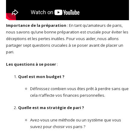
Importance de la préparation
: En tant qu’amateurs de paris,
nous savons qu’une bonne préparation est cruciale pour éviter les
déceptions et les pertes inutiles. Pour vous aider, nous allons
partager sept questions cruciales à se poser avant de placer un
pari.
Les questions à se poser
:
Quel est mon budget ?
Définissez combien vous êtes prêt à perdre sans que
cela n’affecte vos finances personnelles.
Quelle est ma stratégie de pari ?
Avez-vous une méthode ou un système que vous
suivez pour choisir vos paris ?